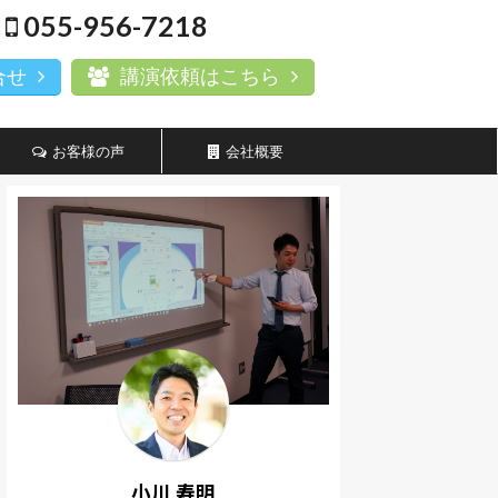
055-956-7218
合せ
講演依頼はこちら
お客様の声
会社概要
小川 寿明