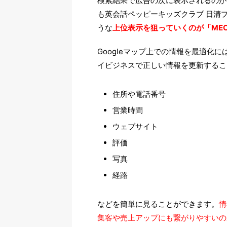
検索結果で広告の次に表示されるのが、G
も英会話ペッピーキッズクラブ 日清
うな
上位表示を狙っていくのが「ME
Googleマップ上での情報を最適化には
イビジネスで正しい情報を更新するこ
住所や電話番号
営業時間
ウェブサイト
評価
写真
経路
などを簡単に見ることができます。
情
集客や売上アップにも繋がりやすいの