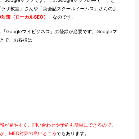
oogleマップです。このGoogleマップの中で「子ど
プラザ教室」さんや「英会話スクールイームス」さんのよ
O対策（ローカルSEO）」
なのです。
「Googleマイビジネス」の登録が必要です。Googleマ
とで、お客様は
報が見やすく、問い合わせや予約も簡単にできるので、
が、MEO対策の良いところ
でもあります。