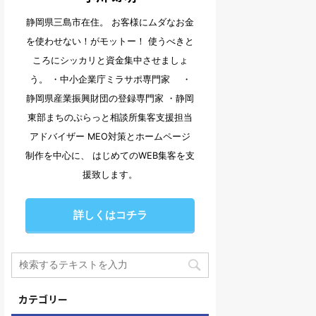
静岡県三島市在住。 お客様にムダなお金
を使わせない！がモットー！ 使うべきと
ころにシッカリと資金集中させましょ
う。 ・中小企業庁ミラサポ専門家 ・
静岡県産業振興財団の登録専門家 ・静岡
東部まちのぷらっと相談所集客支援担当
アドバイザー MEO対策とホームページ
制作を中心に、 はじめてのWEB集客を支
援致します。
詳しくはコチラ
カテゴリー