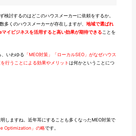
ず検討するのはどこのハウスメーカーに依頼をするか。
数多くのハウスメーカーが存在しますが、
地域で選ばれ
leマイビジネスを活用すると高い効果が期待できる
ことを
る、いわゆる
「MEO対策」「ローカルSEO」がなぜハウス
策を行うことによる効果やメリット
は何かということにつ
説明しますね。近年耳にすることも多くなったMEO対策で
 Optimization」の略
です。