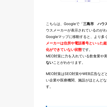
こちらは、Googleで「
三島市 ハウ
ウスメーカーが表示されているのがわ
Googleマップに移動すると、より
メーカーは住所や電話番号といった超
化ができていない状態
です。
MEO対策に力を入れている飲食業や
ない
ことがわかります。
MEO対策はSEO対策やWEB広告な
い企業や医療機関、施設がほとんどな
す。