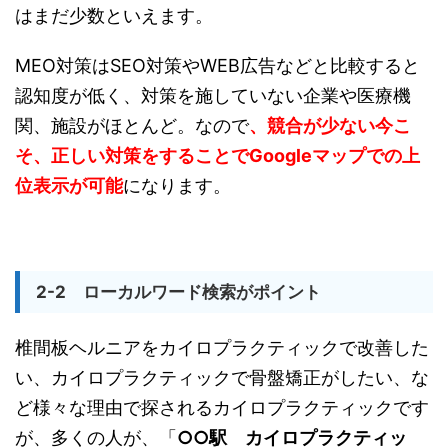
はまだ少数といえます。
MEO対策はSEO対策やWEB広告などと比較すると
認知度が低く、対策を施していない企業や医療機
関、施設がほとんど。なので
、競合が少ない今こ
そ、正しい対策をすることでGoogleマップでの上
位表示が可能
になります。
2-2 ローカルワード検索がポイント
椎間板ヘルニアをカイロプラクティックで改善した
い、カイロプラクティックで骨盤矯正がしたい、な
ど様々な理由で探されるカイロプラクティックです
が、多くの人が、「
○○駅 カイロプラクティッ