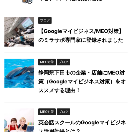
ブログ
【Googleマイビジネス/MEO対策】
のミラサポ専門家に登録されました
MEO対策
ブログ
静岡県下田市の企業・店舗にMEO対
策（Googleマイビジネス対策）をオ
ススメする理由！
MEO対策
ブログ
英会話スクールのGoogleマイビジネ
ス活用効果とは？