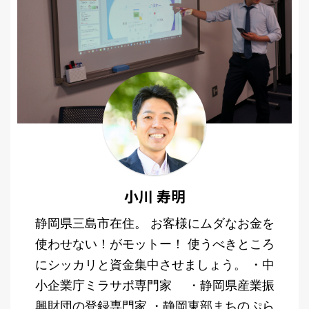
小川 寿明
静岡県三島市在住。 お客様にムダなお金を
使わせない！がモットー！ 使うべきところ
にシッカリと資金集中させましょう。 ・中
小企業庁ミラサポ専門家 ・静岡県産業振
興財団の登録専門家 ・静岡東部まちのぷら