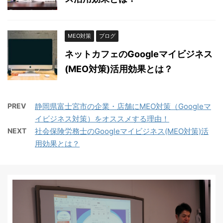
MEO対策
ブログ
ネットカフェのGoogleマイビジネス
(MEO対策)活用効果とは？
PREV
静岡県富士宮市の企業・店舗にMEO対策（Googleマ
イビジネス対策）をオススメする理由！
NEXT
社会保険労務士のGoogleマイビジネス(MEO対策)活
用効果とは？