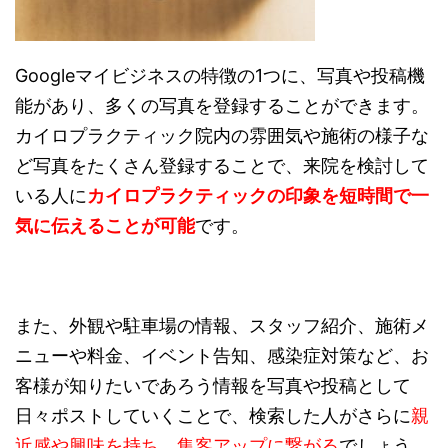
Googleマイビジネスの特徴の1つに、写真や投稿機
能があり、多くの写真を登録することができます。
カイロプラクティック院内の雰囲気や施術の様子な
ど写真をたくさん登録することで、来院を検討して
いる人に
カイロプラクティックの印象を短時間で一
気に伝えることが可能
です。
また、外観や駐車場の情報、スタッフ紹介、施術メ
ニューや料金、イベント告知、感染症対策など、お
客様が知りたいであろう情報を写真や投稿として
日々ポストしていくことで、検索した人がさらに
親
近感や興味を持ち、集客アップに繋がる
でしょう。