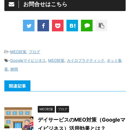
お問合せはこちら
-
MEO対策
,
ブログ
-
Googleマイビジネス
,
MEO対策
,
カイロプラクティック
,
ネット集
客
,
静岡
関連記事
MEO対策
ブログ
デイサービスのMEO対策（Googleマ
イビジネス）活用効果とは？