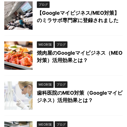
ブログ
【Googleマイビジネス/MEO対策】
のミラサポ専門家に登録されました
MEO対策
ブログ
焼肉屋のGoogleマイビジネス（MEO
対策）活用効果とは？
MEO対策
ブログ
歯科医院のMEO対策（Googleマイビ
ジネス）活用効果とは？
MEO対策
ブログ