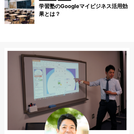
学習塾のGoogleマイビジネス活用効
果とは？