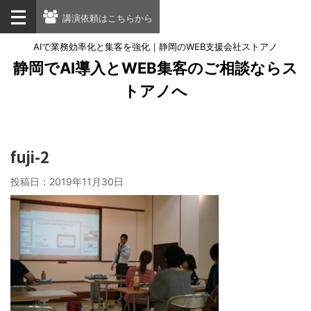
講演依頼はこちらから
AIで業務効率化と集客を強化｜静岡のWEB支援会社ストアノ
静岡でAI導入とWEB集客のご相談ならス
トアノへ
fuji-2
投稿日：
2019年11月30日