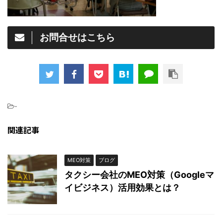
お問合せはこちら
-
関連記事
MEO対策
ブログ
タクシー会社のMEO対策（Googleマ
イビジネス）活用効果とは？