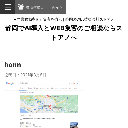
講演依頼はこちらから
AIで業務効率化と集客を強化｜静岡のWEB支援会社ストアノ
静岡でAI導入とWEB集客のご相談ならス
トアノへ
honn
投稿日：
2021年3月5日