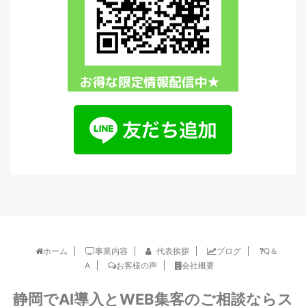
ホーム
事業内容
代表挨拶
ブログ
Q＆
A
お客様の声
会社概要
静岡でAI導入とWEB集客のご相談ならス