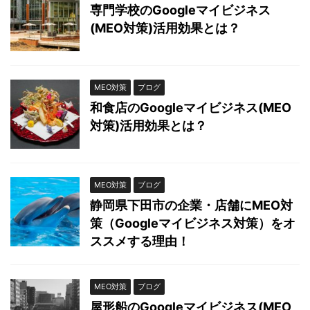
専門学校のGoogleマイビジネス
(MEO対策)活用効果とは？
MEO対策
ブログ
和食店のGoogleマイビジネス(MEO
対策)活用効果とは？
MEO対策
ブログ
静岡県下田市の企業・店舗にMEO対
策（Googleマイビジネス対策）をオ
ススメする理由！
MEO対策
ブログ
屋形船のGoogleマイビジネス(MEO