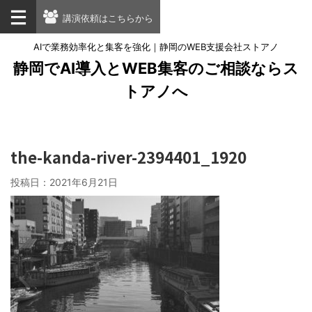
講演依頼はこちらから
AIで業務効率化と集客を強化｜静岡のWEB支援会社ストアノ
静岡でAI導入とWEB集客のご相談ならス
トアノへ
the-kanda-river-2394401_1920
投稿日：
2021年6月21日