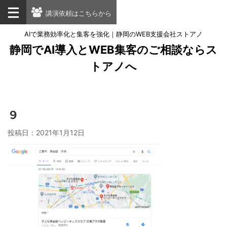
講演依頼はこちらから
AIで業務効率化と集客を強化｜静岡のWEB支援会社ストアノ
静岡でAI導入とWEB集客のご相談ならス
トアノへ
９
投稿日：
2021年1月12日