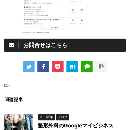
お問合せはこちら
-
関連記事
MEO対策
ブログ
整形外科のGoogleマイビジネス