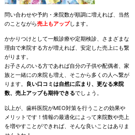
問い合わせや予約・来院数が順調に増えれば、当然
のことながら
売上もアップ
します。
かかりつけとして一般診療や定期検診、さまざまな
理由で来院する方が増えれば、安定した売上にも繋
がります。
お子さんのいる方であれば自分の子供や配偶者、家
族と一緒にの来院も増え、そこから多くの人へ繋が
ります。
良い口コミは自然に広まり、更なる来院
数、売上アップも期待できる
でしょう。
以上が、歯科医院がMEO対策を行うことの効果や
メリットです！情報の最適化によって来院数や売上
を増やすことができれば、そんな良いことはありま