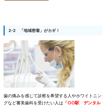
2-2 「地域密着」がカギ！
歯の痛みを感じて診察を希望する人やホワイトニン
グなど審美歯科を受けたい人は
「○○駅 デンタル