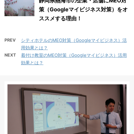
静岡県熱海市の企業・店舗にMEO対
策（Googleマイビジネス対策）をオ
ススメする理由！
PREV
シティホテルのMEO対策（Googleマイビジネス）活
用効果とは？
NEXT
着付け教室のMEO対策（Googleマイビジネス）活用
効果とは？