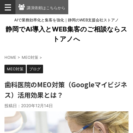
講演依頼はこちらから
AIで業務効率化と集客を強化｜静岡のWEB支援会社ストアノ
静岡でAI導入とWEB集客のご相談ならス
トアノへ
HOME
>
MEO対策
>
MEO対策
ブログ
歯科医院のMEO対策（Googleマイビジネ
ス）活用効果とは？
投稿日：
2020年12月14日