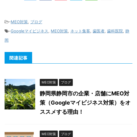
-
MEO対策
,
ブログ
-
Googleマイビジネス
,
MEO対策
,
ネット集客
,
歯医者
,
歯科医院
,
静
岡
関連記事
MEO対策
ブログ
静岡県静岡市の企業・店舗にMEO対
策（Googleマイビジネス対策）をオ
ススメする理由！
MEO対策
ブログ