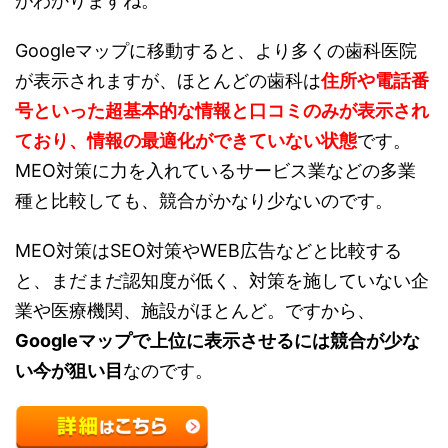
がわかりますね。
Googleマップに移動すると、より多くの歯科医院
が表示されますが、ほとんどの歯科は
住所や電話番
号といった超基本的な情報と口コミのみが表示され
ており、情報の最適化ができていない状態
です。
MEO対策に力を入れているサービス業などの多業
種と比較しても、競合がかなり少ないのです。
MEO対策はSEO対策やWEB広告などと比較する
と、まだまだ認知度が低く、対策を施していない企
業や医療機関、施設がほとんど。ですから、
Googleマップで上位に表示させるには競合が少な
い今が狙い目
なのです。