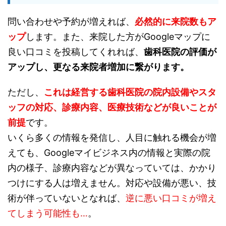
問い合わせや予約が増えれば、
必然的に来院数もア
ップ
します。また、来院した方がGoogleマップに
良い口コミを投稿してくれれば、
歯科医院の評価が
アップし、更なる来院者増加に繋がります。
ただし、
これは経営する歯科医院の院内設備やスタ
ッフの対応、診療内容、医療技術などが良いことが
前提
です。
いくら多くの情報を発信し、人目に触れる機会が増
えても、Googleマイビジネス内の情報と実際の院
内の様子、診療内容などが異なっていては、かかり
つけにする人は増えません。対応や設備が悪い、技
術が伴っていないとなれば、
逆に悪い口コミが増え
てしまう可能性も…
。