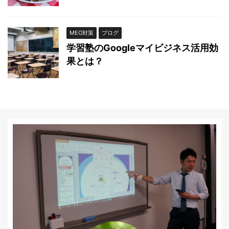
MEO対策
ブログ
学習塾のGoogleマイビジネス活用効
果とは？