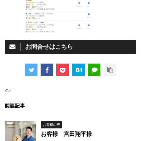
お問合せはこちら
-
関連記事
お客様の声
お客様 宮田翔平様