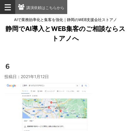
講演依頼はこちらから
AIで業務効率化と集客を強化｜静岡のWEB支援会社ストアノ
静岡でAI導入とWEB集客のご相談ならス
トアノへ
６
投稿日：
2021年1月12日