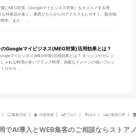
！
舗にMEO対策（Googleマイビジネス対策）をオススメする理
名な特産品が多く、東西どちらからのアクセスもしやすく、観光地
市。また、 ...
のGoogleマイビジネス(MEO対策)活用効果とは？
ogleマイビジネス(MEO対策)活用効果とは？ キッシュやガレッ
おしゃれな料理が多いフランス料理。高級なイメージの強いフレン
ロやカ ...
事業内容
代表挨拶
ブログ
Q＆A
お客様の声
岡でAI導入とWEB集客のご相談ならストア