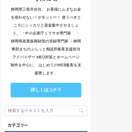
静岡県三島市在住。 お客様にムダなお金
を使わせない！がモットー！ 使うべきと
ころにシッカリと資金集中させましょ
う。 ・中小企業庁ミラサポ専門家 ・
静岡県産業振興財団の登録専門家 ・静岡
東部まちのぷらっと相談所集客支援担当
アドバイザー MEO対策とホームページ
制作を中心に、 はじめてのWEB集客を支
援致します。
詳しくはコチラ
カテゴリー