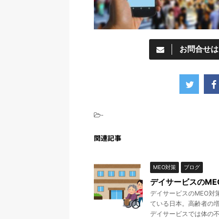
お問合せは
-
関連記事
MEO対策
ブログ
デイサービスのME
デイサービスのMEO対
ている日本。高齢者の
デイサービスでは体の不自