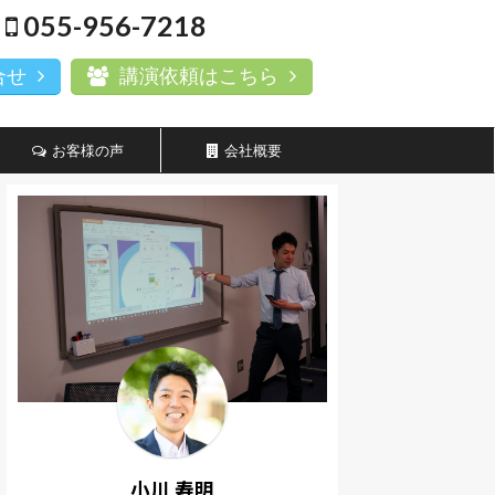
055-956-7218
合せ
講演依頼はこちら
お客様の声
会社概要
小川 寿明