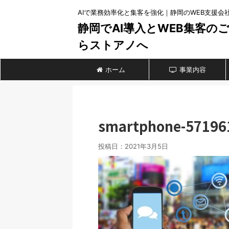
AIで業務効率化と集客を強化｜静岡のWEB支援会
静岡でAI導入とWEB集客の
らストアノへ
ホーム
事業内容
smartphone-57196
投稿日：
2021年3月5日