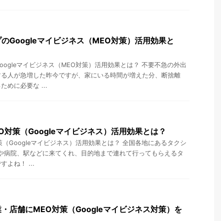
のGoogleマイビジネス（MEO対策）活用効果と
oogleマイビジネス（MEO対策）活用効果とは？ 不要不急の外出
する人が急増した昨今ですが、家にいる時間が増えた分、断捨離
めに必要な ...
O対策（Googleマイビジネス）活用効果とは？
策（Googleマイビジネス）活用効果とは？ 全国各地にあるタクシ
宅や病院、駅などに来てくれ、目的地まで連れて行ってもらえるタ
よね！ ...
・店舗にMEO対策（Googleマイビジネス対策）を