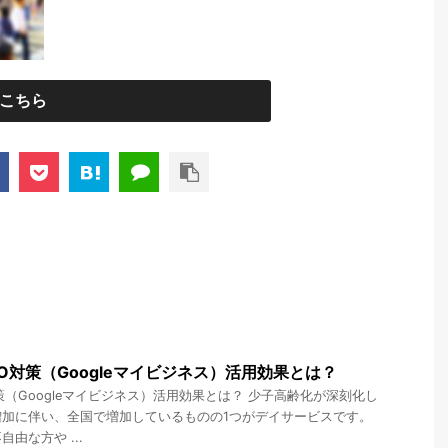
こちら
O対策（Googleマイビジネス）活用効果とは？
策（Googleマイビジネス）活用効果とは？ 少子高齢化が深刻化し
増加に伴い、全国で増加しているものの1つがデイサービスです。
由な方や ...