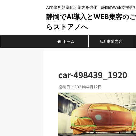
AIで業務効率化と集客を強化｜静岡のWEB支援会
静岡でAI導入とWEB集客の
らストアノへ
ホーム
事業内容
car-498439_1920
投稿日：
2021年4月12日