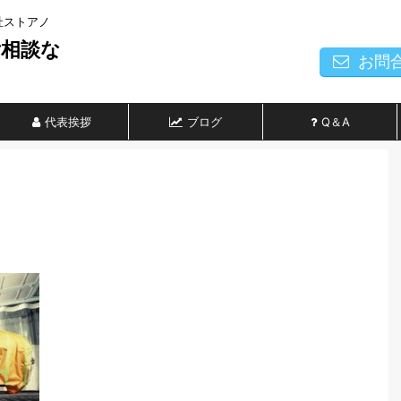
社ストアノ
ご相談な
お問
代表挨拶
ブログ
Q＆A