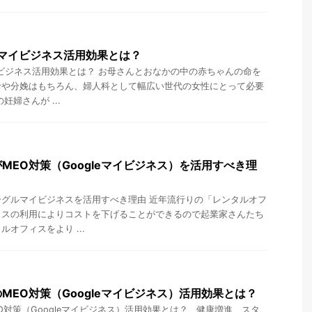
leマイビジネス活用効果とは？
マイビジネス活用効果とは？ お母さんとおなかの中の赤ちゃんの命を
診や分娩はもちろん、婦人科として幅広い世代の女性にとって必要
妊婦さんが ...
MEO対策（Googleマイビジネス）を活用すべき理
グルマイビジネスを活用すべき理由 近年流行りの「レンタルオフ
ィスの利用によりコストを下げることができるので起業家さんたち
オフィスをより ...
MEO対策（Googleマイビジネス）活用効果とは？
O対策（Googleマイビジネス）活用効果とは？ 健康増進、スタ