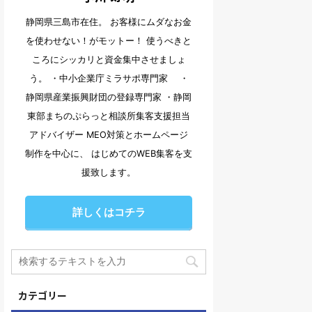
静岡県三島市在住。 お客様にムダなお金
を使わせない！がモットー！ 使うべきと
ころにシッカリと資金集中させましょ
う。 ・中小企業庁ミラサポ専門家 ・
静岡県産業振興財団の登録専門家 ・静岡
東部まちのぷらっと相談所集客支援担当
アドバイザー MEO対策とホームページ
制作を中心に、 はじめてのWEB集客を支
援致します。
詳しくはコチラ
カテゴリー