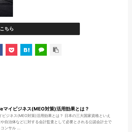
こちら
leマイビジネス(MEO対策)活用効果とは？
マイビジネス(MEO対策)活用効果とは？ 日本の三大国家資格といえ
業や自治体などに対する会計監査として必要とされる公認会計士で
ンサル ...