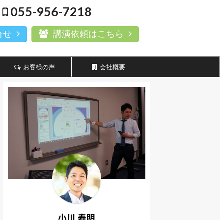
055-956-7218
合せ
講演依頼はこちら
お客様の声
会社概要
小川 寿明