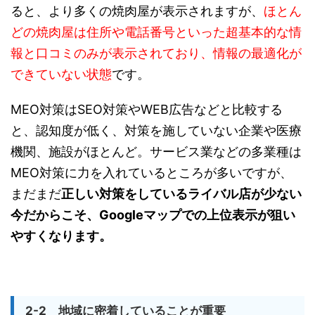
ると、より多くの焼肉屋が表示されますが、
ほとん
どの焼肉屋は住所や電話番号といった超基本的な情
報と口コミのみが表示されており、情報の最適化が
できていない状態
です。
MEO対策はSEO対策やWEB広告などと比較する
と、認知度が低く、対策を施していない企業や医療
機関、施設がほとんど。サービス業などの多業種は
MEO対策に力を入れているところが多いですが、
まだまだ
正しい対策をしているライバル店が少ない
今だからこそ、Googleマップでの上位表示が狙い
やすくなります。
2-2 地域に密着していることが重要