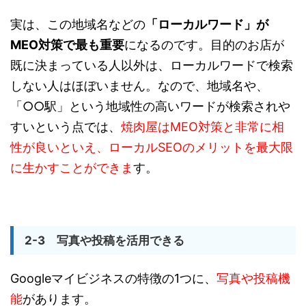
実は、この地域名などの
「ローカルワード」が
MEO対策で最も重要
になるのです。目的のお店が
既に決まっている人以外は、ローカルワードで検索
しない人はほぼいません。なので、地域名や、
「○○駅」という地域性の高いワードが検索されや
すいという点では、
焼肉屋はMEO対策と非常に相
性が良いといえ、ローカルSEOのメリットを最大限
に生かすことができま
す。
2-3 写真や投稿を活用できる
Googleマイビジネスの特徴の1つに、
写真や投稿機
能
があります。