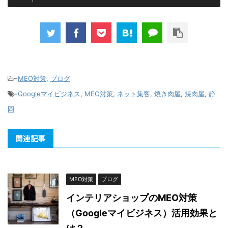
-
MEO対策
,
ブログ
-
Googleマイビジネス
,
MEO対策
,
ネット集客
,
焼き肉屋
,
焼肉屋
,
静
岡
関連記事
MEO対策
ブログ
インテリアショップのMEO対策
（Googleマイビジネス）活用効果と