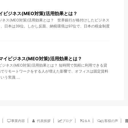
マイビジネス(MEO対策)活用効果とは？
ビジネス(MEO対策)活用効果とは？ 世界銀行が格付けしたビジネス
、日本は39位。しかし反面、納税環境は97位で、日本の税金制度
eマイビジネス(MEO対策)活用効果とは？
イビジネス(MEO対策)活用効果とは？ 短時間で気軽に利用できる貸
禍でリモートワークをする人が増えた影響で、オフィスは固定賃料
う常識 ...
事業内容
代表挨拶
ブログ
Q＆A
お客様の声