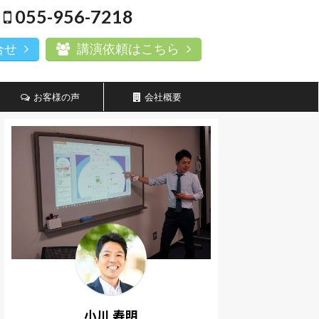
055-956-7218
合せ
講演依頼はこちら
お客様の声
会社概要
小川 寿明