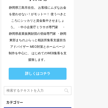
静岡県三島市在住。 お客様にムダなお金
を使わせない！がモットー！ 使うべきと
ころにシッカリと資金集中させましょ
う。 ・中小企業庁ミラサポ専門家 ・
静岡県産業振興財団の登録専門家 ・静岡
東部まちのぷらっと相談所集客支援担当
アドバイザー MEO対策とホームページ
制作を中心に、 はじめてのWEB集客を支
援致します。
詳しくはコチラ
カテゴリー