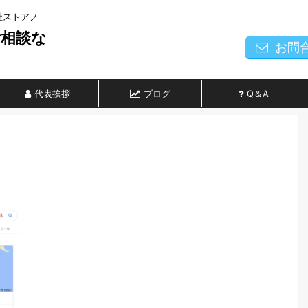
社ストアノ
ご相談な
お問
代表挨拶
ブログ
Q＆A