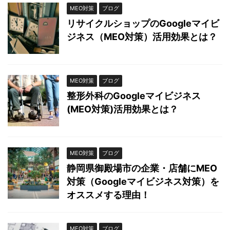
MEO対策
ブログ
リサイクルショップのGoogleマイビ
ジネス（MEO対策）活用効果とは？
MEO対策
ブログ
整形外科のGoogleマイビジネス
(MEO対策)活用効果とは？
MEO対策
ブログ
静岡県御殿場市の企業・店舗にMEO
対策（Googleマイビジネス対策）を
オススメする理由！
MEO対策
ブログ