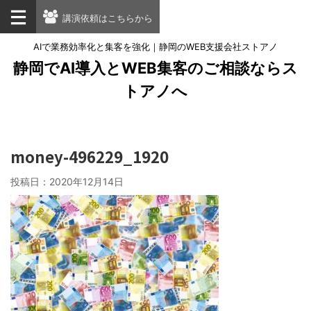
講演依頼はこちらから
AIで業務効率化と集客を強化｜静岡のWEB支援会社ストアノ
静岡でAI導入とWEB集客のご相談ならス
トアノへ
money-496229_1920
投稿日：
2020年12月14日