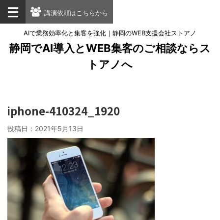
講演依頼はこちらから
AIで業務効率化と集客を強化｜静岡のWEB支援会社ストアノ
静岡でAI導入とWEB集客のご相談ならス
トアノへ
iphone-410324_1920
投稿日：
2021年5月13日