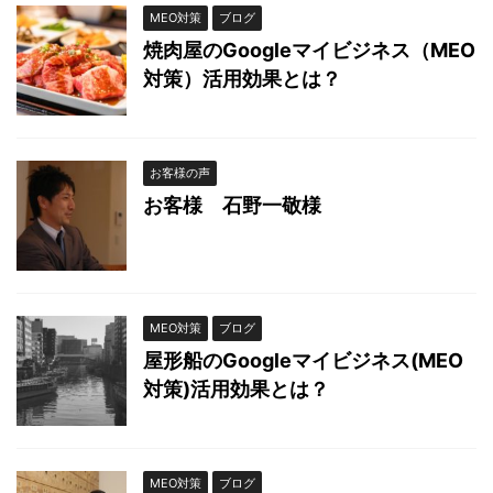
MEO対策
ブログ
焼肉屋のGoogleマイビジネス（MEO
対策）活用効果とは？
お客様の声
お客様 石野一敬様
MEO対策
ブログ
屋形船のGoogleマイビジネス(MEO
対策)活用効果とは？
MEO対策
ブログ