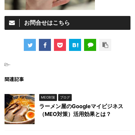
お問合せはこちら
-
関連記事
MEO対策
ブログ
ラーメン屋のGoogleマイビジネス
（MEO対策）活用効果とは？