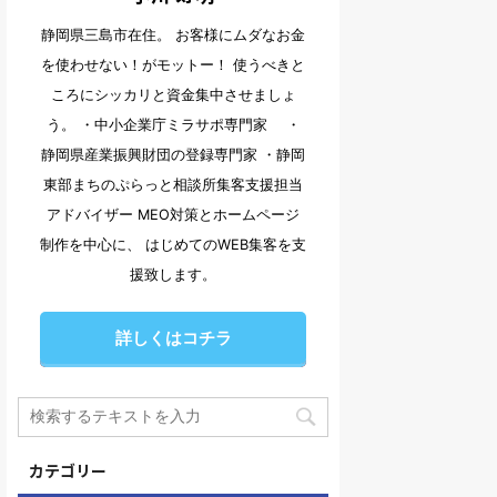
静岡県三島市在住。 お客様にムダなお金
を使わせない！がモットー！ 使うべきと
ころにシッカリと資金集中させましょ
う。 ・中小企業庁ミラサポ専門家 ・
静岡県産業振興財団の登録専門家 ・静岡
東部まちのぷらっと相談所集客支援担当
アドバイザー MEO対策とホームページ
制作を中心に、 はじめてのWEB集客を支
援致します。
詳しくはコチラ
カテゴリー