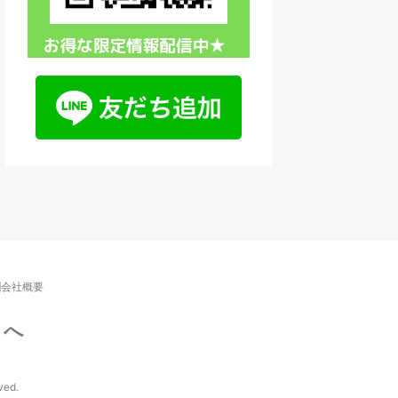
会社概要
ノへ
ed.