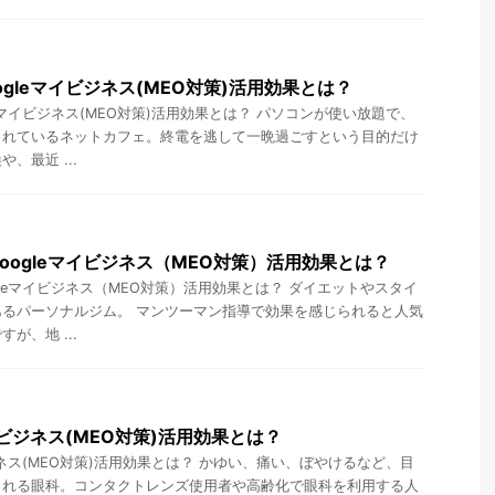
gleマイビジネス(MEO対策)活用効果とは？
eマイビジネス(MEO対策)活用効果とは？ パソコンが使い放題で、
されているネットカフェ。終電を逃して一晩過ごすという目的だけ
、最近 ...
oogleマイビジネス（MEO対策）活用効果とは？
gleマイビジネス（MEO対策）活用効果とは？ ダイエットやスタイ
るパーソナルジム。 マンツーマン指導で効果を感じられると人気
が、地 ...
イビジネス(MEO対策)活用効果とは？
ジネス(MEO対策)活用効果とは？ かゆい、痛い、ぼやけるなど、目
される眼科。コンタクトレンズ使用者や高齢化で眼科を利用する人