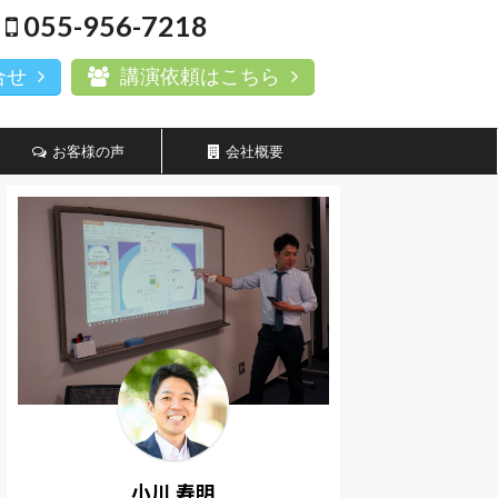
055-956-7218
合せ
講演依頼はこちら
お客様の声
会社概要
小川 寿明