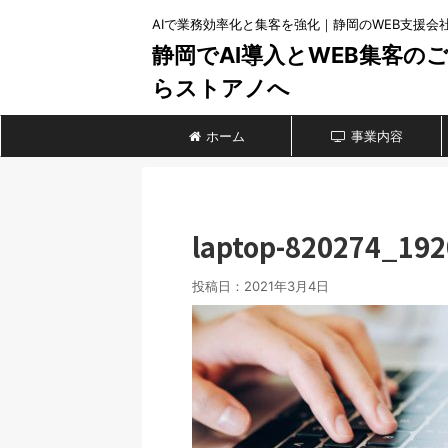
AIで業務効率化と集客を強化｜静岡のWEB支援会
静岡でAI導入とWEB集客の
らストアノへ
ホーム
事業内容
laptop-820274_192
投稿日：
2021年3月4日