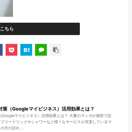
こちら
対策（Googleマイビジネス）活用効果とは？
（Googleマイビジネス）活用効果とは？ 大量のマンガが個室で読
てフリードリンクやシャワーなど様々なサービスが充実しているマ
方が訪れ ...