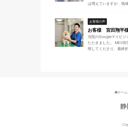
は増えていますが、地域で
お客様の声
お客様 宮田翔平
当院のGoogleマイ
ただきました。 MEO
明してくださり、最終的に
ホーム
静
Co