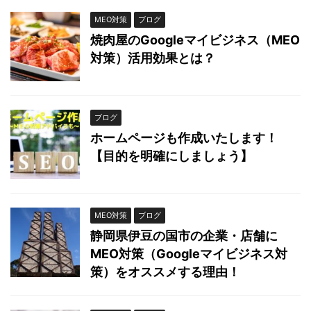
MEO対策
ブログ
焼肉屋のGoogleマイビジネス（MEO
対策）活用効果とは？
ブログ
ホームページも作成いたします！
【目的を明確にしましょう】
MEO対策
ブログ
静岡県伊豆の国市の企業・店舗に
MEO対策（Googleマイビジネス対
策）をオススメする理由！