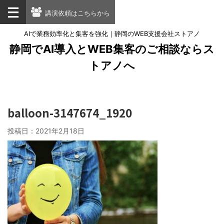
講演依頼はこちらから
AIで業務効率化と集客を強化｜静岡のWEB支援会社ストアノ
静岡でAI導入とWEB集客のご相談ならス
トアノへ
balloon-3147674_1920
投稿日：
2021年2月18日