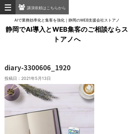
講演依頼はこちらから
AIで業務効率化と集客を強化｜静岡のWEB支援会社ストアノ
静岡でAI導入とWEB集客のご相談ならス
トアノへ
diary-3300606_1920
投稿日：
2021年5月13日